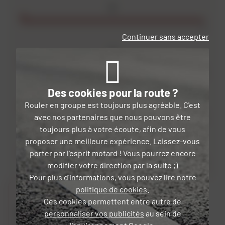
4
1
Continuer sans accepter
3
0
Des cookies pour la route ?
2
Rouler en groupe est toujours plus agréable. C'est
avec nos partenaires que nous pouvons être
0
toujours plus à votre écoute, afin de vous
proposer une meilleure expérience. Laissez-vous
1
porter par l'esprit motard ! Vous pourrez encore
0
modifier votre direction par la suite ;)
Pour plus d'informations, vous pouvez lire notre
politique de cookies
.
25 octobre 2022
Ces cookies permettent entre autre de
Anonymous
Couleur :
personnaliser vos publicités
au sein de
Bien