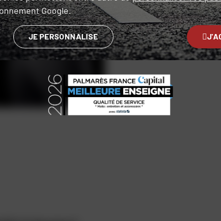
ironnement Google.
JE PERSONNALISE
J'A