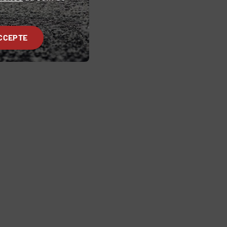
CCEPTE