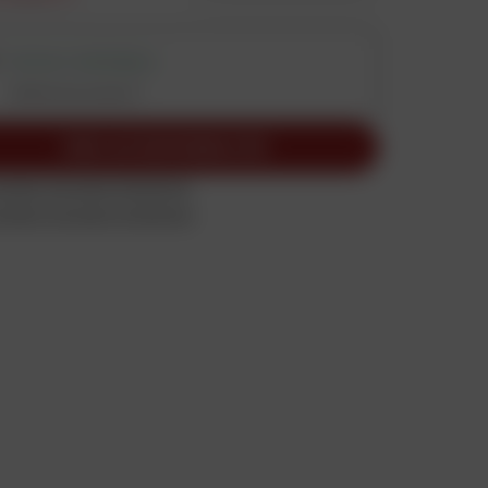
RETRAIT DISPONIBLE
Vérifier les stocks
VOIR LES DISPONIBILITÉS
céder à la page Facebook
céder à la page Instagram