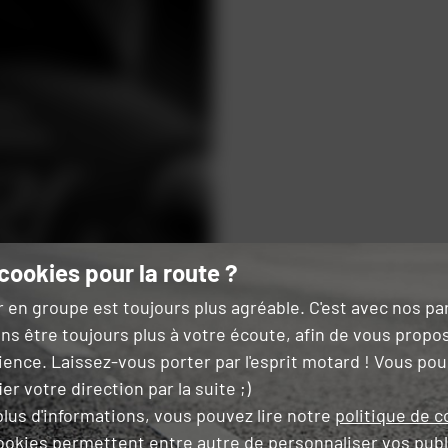
cookies pour la route ?
r en groupe est toujours plus agréable. C'est avec nos p
ns être toujours plus à votre écoute, afin de vous propo
ience. Laissez-vous porter par l'esprit motard ! Vous po
er votre direction par la suite ;)
lus d'informations, vous pouvez lire notre
politique de c
ookies permettent entre autre de
personnaliser vos publ