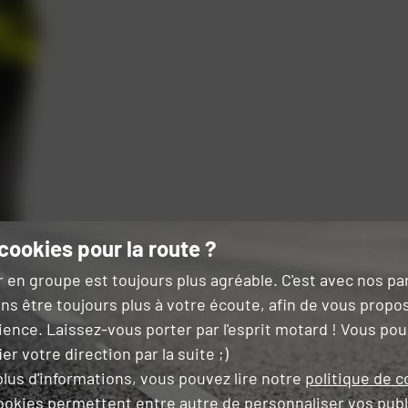
cookies pour la route ?
r en groupe est toujours plus agréable. C'est avec nos p
ns être toujours plus à votre écoute, afin de vous propo
ience. Laissez-vous porter par l'esprit motard ! Vous po
er votre direction par la suite ;)
lus d'informations, vous pouvez lire notre
politique de c
ookies permettent entre autre de
personnaliser vos publ