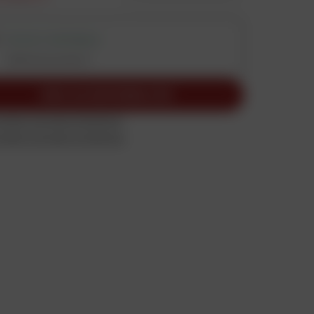
RETRAIT DISPONIBLE
Vérifier les stocks
VOIR LES DISPONIBILITÉS
céder à la page Facebook
céder à la page Instagram